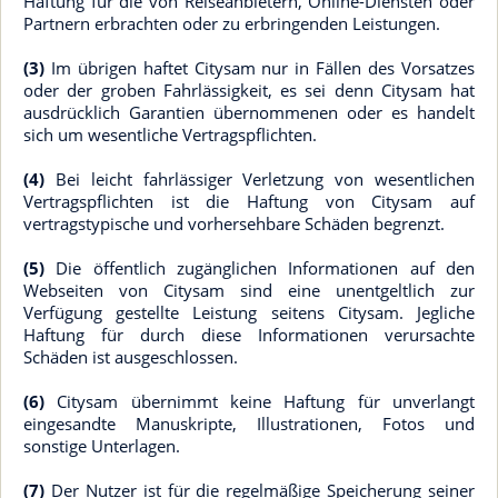
Haftung für die von Reiseanbietern, Online-Diensten oder
Partnern erbrachten oder zu erbringenden Leistungen.
(3)
Im übrigen haftet Citysam nur in Fällen des Vorsatzes
oder der groben Fahrlässigkeit, es sei denn Citysam hat
ausdrücklich Garantien übernommenen oder es handelt
sich um wesentliche Vertragspflichten.
(4)
Bei leicht fahrlässiger Verletzung von wesentlichen
Vertragspflichten ist die Haftung von Citysam auf
vertragstypische und vorhersehbare Schäden begrenzt.
(5)
Die öffentlich zugänglichen Informationen auf den
Webseiten von Citysam sind eine unentgeltlich zur
Verfügung gestellte Leistung seitens Citysam. Jegliche
Haftung für durch diese Informationen verursachte
Schäden ist ausgeschlossen.
(6)
Citysam übernimmt keine Haftung für unverlangt
eingesandte Manuskripte, Illustrationen, Fotos und
sonstige Unterlagen.
(7)
Der Nutzer ist für die regelmäßige Speicherung seiner