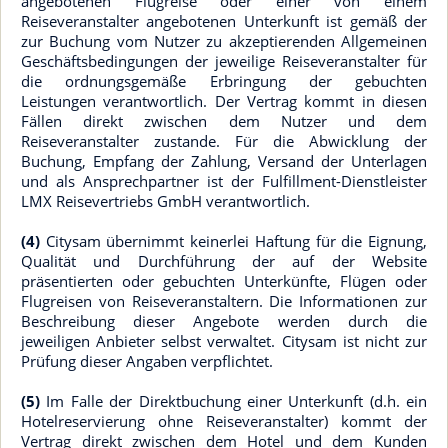
angebotenen Flugreise oder einer von einem
Reiseveranstalter angebotenen Unterkunft ist gemäß der
zur Buchung vom Nutzer zu akzeptierenden Allgemeinen
Geschäftsbedingungen der jeweilige Reiseveranstalter für
die ordnungsgemäße Erbringung der gebuchten
Leistungen verantwortlich. Der Vertrag kommt in diesen
Fällen direkt zwischen dem Nutzer und dem
Reiseveranstalter zustande. Für die Abwicklung der
Buchung, Empfang der Zahlung, Versand der Unterlagen
und als Ansprechpartner ist der Fulfillment-Dienstleister
LMX Reisevertriebs GmbH verantwortlich.
(4)
Citysam übernimmt keinerlei Haftung für die Eignung,
Qualität und Durchführung der auf der Website
präsentierten oder gebuchten Unterkünfte, Flügen oder
Flugreisen von Reiseveranstaltern. Die Informationen zur
Beschreibung dieser Angebote werden durch die
jeweiligen Anbieter selbst verwaltet. Citysam ist nicht zur
Prüfung dieser Angaben verpflichtet.
(5)
Im Falle der Direktbuchung einer Unterkunft (d.h. ein
Hotelreservierung ohne Reiseveranstalter) kommt der
Vertrag direkt zwischen dem Hotel und dem Kunden