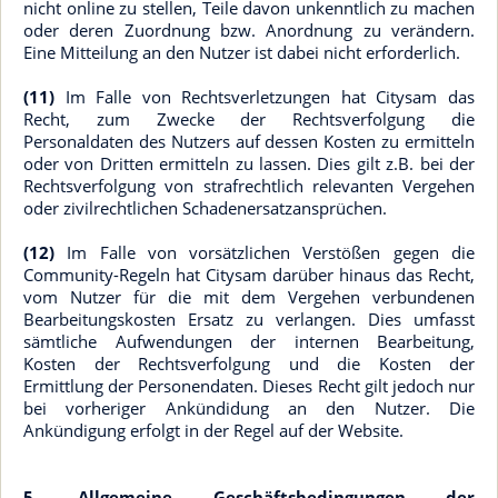
nicht online zu stellen, Teile davon unkenntlich zu machen
oder deren Zuordnung bzw. Anordnung zu verändern.
Eine Mitteilung an den Nutzer ist dabei nicht erforderlich.
(11)
Im Falle von Rechtsverletzungen hat Citysam das
Recht, zum Zwecke der Rechtsverfolgung die
Personaldaten des Nutzers auf dessen Kosten zu ermitteln
oder von Dritten ermitteln zu lassen. Dies gilt z.B. bei der
Rechtsverfolgung von strafrechtlich relevanten Vergehen
oder zivilrechtlichen Schadenersatzansprüchen.
(12)
Im Falle von vorsätzlichen Verstößen gegen die
Community-Regeln hat Citysam darüber hinaus das Recht,
vom Nutzer für die mit dem Vergehen verbundenen
Bearbeitungskosten Ersatz zu verlangen. Dies umfasst
sämtliche Aufwendungen der internen Bearbeitung,
Kosten der Rechtsverfolgung und die Kosten der
Ermittlung der Personendaten. Dieses Recht gilt jedoch nur
bei vorheriger Ankündidung an den Nutzer. Die
Ankündigung erfolgt in der Regel auf der Website.
5. Allgemeine Geschäftsbedingungen der