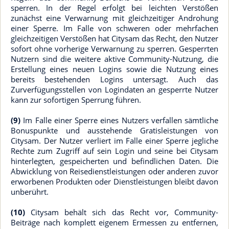
sperren. In der Regel erfolgt bei leichten Verstößen
zunächst eine Verwarnung mit gleichzeitiger Androhung
einer Sperre. Im Falle von schweren oder mehrfachen
gleichzeitigen Verstößen hat Citysam das Recht, den Nutzer
sofort ohne vorherige Verwarnung zu sperren. Gesperrten
Nutzern sind die weitere aktive Community-Nutzung, die
Erstellung eines neuen Logins sowie die Nutzung eines
bereits bestehenden Logins untersagt. Auch das
Zurverfügungsstellen von Logindaten an gesperrte Nutzer
kann zur sofortigen Sperrung führen.
(9)
Im Falle einer Sperre eines Nutzers verfallen sämtliche
Bonuspunkte und ausstehende Gratisleistungen von
Citysam. Der Nutzer verliert im Falle einer Sperre jegliche
Rechte zum Zugriff auf sein Login und seine bei Citysam
hinterlegten, gespeicherten und befindlichen Daten. Die
Abwicklung von Reisedienstleistungen oder anderen zuvor
erworbenen Produkten oder Dienstleistungen bleibt davon
unberührt.
(10)
Citysam behält sich das Recht vor, Community-
Beiträge nach komplett eigenem Ermessen zu entfernen,