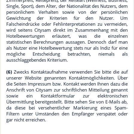
Zimmerpreis, Reisepreis), der Reiseart (Wellness, Business,
Single, Sport), dem Alter, der Nationalität des Nutzers, dem
persönlichem Verhalten sowie von der persönlichen
Gewichtung der Kriterien für den Nutzer. Um
Falscheindrücke oder Fehlinterpretationen zu vermeiden,
wird seitens Citysam direkt im Zusammenhang mit den
Hotelbewertungen erläutert, was die einzelnen
statistischen Berechnungen aussagen. Dennoch darf man
als Nutzer eine Hotelbewertung stets nur als Indiz für eine
mögliche Entscheidung betrachten, niemals als
ausschlaggebendes Kriterium.
(6)
Zwecks Kontaktaufnahme verwenden Sie bitte die auf
unserer Website genannten Kontaktmöglichkeiten. Über
die Seiten Impressum bzw. Kontakt werden Ihnen dazu die
Anschrift von Citysam zur schriftlichen Mitteilung genannt
sowie ein Kontaktformular zur elektronischen
Übermittlung bereitgestellt. Bitte sehen Sie von E-Mails ab,
da diese bei versehentlicher Markierung eines Spam-
Filtern unter Umständen den Empfänger verspätet oder
gar nicht erreichen.