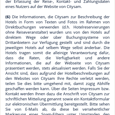
der Erfassung der Reise-, Kontakt- und Zahlungsdaten
eines Nutzers auf der Website von Citysam.
(6)
Die Informationen, die Citysam zur Beschreibung der
Hotels in Form von Texten und Fotos im Rahmen von
Direktbuchungen verwenden (d.h. Hotelreservierungen
ohne Reiseveranstalter) wurden uns von den Hotels auf
direktem Wege oder über Buchungssysteme von
Drittanbietern zur Verfügung gestellt und sind durch die
jeweiligen Hotels auf selbem Wege selbst änderbar. Die
Hotels tragen somit die alleinige Verantwortung dafür,
dass die Raten, die Verfügbarkeit und andere
Informationen, die auf der Webseite von Citysam
präsentiert werden, stets aktualisiert werden. Falls Sie der
Ansicht sind, dass aufgrund der Hotelbeschreibungen auf
den Websites von Citysam Ihre Rechte verletzt werden,
teilen Sie dies bitte umgehend mit, damit zügig Abhilfe
geschaffen werden kann. Über die Seiten Impressum bzw.
Kontakt werden Ihnen dazu die Anschrift von Citysam zur
schriftlichen Mitteilung genannt sowie ein Kontaktformular
zur elektronischen Übermittlung bereitgestellt. Bitte sehen
Sie von E-Mails ab, da diese bei versehentlicher
Markierung eines Spam-Filtern unter Umständen den