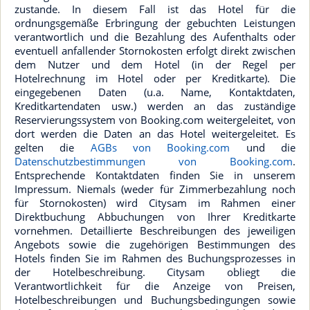
zustande. In diesem Fall ist das Hotel für die
ordnungsgemäße Erbringung der gebuchten Leistungen
verantwortlich und die Bezahlung des Aufenthalts oder
eventuell anfallender Stornokosten erfolgt direkt zwischen
dem Nutzer und dem Hotel (in der Regel per
Hotelrechnung im Hotel oder per Kreditkarte). Die
eingegebenen Daten (u.a. Name, Kontaktdaten,
Kreditkartendaten usw.) werden an das zuständige
Reservierungssystem von Booking.com weitergeleitet, von
dort werden die Daten an das Hotel weitergeleitet. Es
gelten die
AGBs von Booking.com
und die
Datenschutzbestimmungen von Booking.com
.
Entsprechende Kontaktdaten finden Sie in unserem
Impressum. Niemals (weder für Zimmerbezahlung noch
für Stornokosten) wird Citysam im Rahmen einer
Direktbuchung Abbuchungen von Ihrer Kreditkarte
vornehmen. Detaillierte Beschreibungen des jeweiligen
Angebots sowie die zugehörigen Bestimmungen des
Hotels finden Sie im Rahmen des Buchungsprozesses in
der Hotelbeschreibung. Citysam obliegt die
Verantwortlichkeit für die Anzeige von Preisen,
Hotelbeschreibungen und Buchungsbedingungen sowie