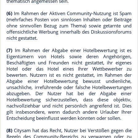
thematisch angemessen sein.
(6)
Im Rahmen der Aktiven Community-Nutzung ist Spam
(mehrfaches Posten von sinnlosen Inhalten oder Beiträge
ohne sinnvollen Bezug zum Thema) sowie getarnte und
offensichtliche Werbung innerhalb des Diskussionsforums
nicht gestattet.
(7)
Im Rahmen der Abgabe einer Hotelbewertung ist es
Eigentümern von Hotels sowie deren Angehörigen,
Beschäftigten und Freunden nicht gestattet, ihr eigenes
Hotel oder das Hotel eines Ihrer Wettbewerber zu
bewerten. Nutzern ist es nicht gestattet, im Rahmen der
Abgabe einer Hotelbewertung bewusst undienliche,
unsachliche, irreführende oder falsche Hotelbewertungen
abzugeben. Der Nutzer hat bei der Abgabe einer
Hotelbewertung sicherzustellen, dass diese objektiv,
nachvollziehbar und nicht persönlich angreifend ist. Dies
gilt insbesondere, wenn dadurch andere Urlauber Ihrer
Entscheidung beeinflusst werden könnten oder sollen.
(8)
Citysam hat das Recht, Nutzer bei Verstößen gegen die
Regeln des Community-Bereichs zu verwarnen oder zu