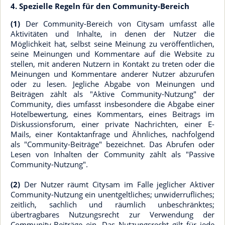
4. Spezielle Regeln für den Community-Bereich
(1)
Der Community-Bereich von Citysam umfasst alle
Aktivitäten und Inhalte, in denen der Nutzer die
Möglichkeit hat, selbst seine Meinung zu veröffentlichen,
seine Meinungen und Kommentare auf die Website zu
stellen, mit anderen Nutzern in Kontakt zu treten oder die
Meinungen und Kommentare anderer Nutzer abzurufen
oder zu lesen. Jegliche Abgabe von Meinungen und
Beiträgen zählt als "Aktive Community-Nutzung" der
Community, dies umfasst insbesondere die Abgabe einer
Hotelbewertung, eines Kommentars, eines Beitrags im
Diskussionsforum, einer private Nachrichten, einer E-
Mails, einer Kontaktanfrage und Ähnliches, nachfolgend
als "Community-Beiträge" bezeichnet. Das Abrufen oder
Lesen von Inhalten der Community zählt als "Passive
Community-Nutzung".
(2)
Der Nutzer räumt Citysam im Falle jeglicher Aktiver
Community-Nutzung ein unentgeltliches; unwiderrufliches;
zeitlich, sachlich und räumlich unbeschränktes;
übertragbares Nutzungsrecht zur Verwendung der
Community-Beiträge ein. Das Nutzungsrecht gilt für jede