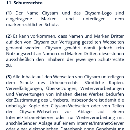
11. Schutzrechte
(1)
Der Name Citysam und das Citysam-Logo sind
eingetragene Marken und unterliegen dem
markenrechtlichen Schutz.
(2)
Es kann vorkommen, dass Namen und Marken Dritter
auf den von Citysam zur Verfügung gestellten Webseiten
genannt werden. Citysam gewährt damit jedoch kein
Nutzungsrecht an Namen und Marken Dritter, diese stehen
ausschließlich den Inhabern der jeweiligen Schutzrechte
zu.
(3)
Alle Inhalte auf den Webseiten von Citysam unterliegen
dem Schutz des Urheberrechts. Sämtliche Kopien,
Vervielfältigungen, Übersetzungen, Weiterverarbeitungen
und Verwertungen von Inhalten dieses Werkes bedürfen
der Zustimmung des Urhebers. Insbesondere ist damit die
unbefugte Kopie der Citysam-Webseiten oder von Teilen
der Citysam-Webseiten zur Ablage auf einem
Internet/Intranet-Server oder zur Weiterverarbeitung mit
anschließender Ablage auf einem Internet/Intranet-Server
oder einer elektronischen Datenbank ohne Genehmigung