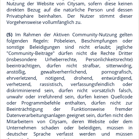
Nutzung der Website von Citysam, sofern diese keinen
direkten Bezug auf die natürliche Person und dessen
Privatsphäre beinhalten. Der Nutzer stimmt dieser
Vorgehensweise vollumfänglich zu.
(5)
Im Rahmen der Aktiven Community-Nutzung gelten
folgenden Regeln: Pöbeleien, Beschimpfungen oder
sonstige Beleidigungen sind nicht erlaubt; jegliche
"Community-Beiträge" dürfen nicht die Rechte Dritter
(insbesondere Urheberrechte, Persönlichkeitsrechte)
beeinträchtigen, dürfen nicht strafbar, sittenwidrig,
anstößig, gewaltverherrlichend, pornografisch,
ehrverletzend, nötigend, drohend, entwürdigend,
verhetzend, rassistisch, verfassungsfeindlich oder
diskriminierend sein, dürfen nicht vorsätzlich falsch,
unwahr oder irreführend sein, dürfen keinen Quellcode
oder Programmbefehle enthalten, dürfen nicht zur
Beeinträchtigung der Funktionsweise fremder
Datenverarbeitungsanlagen geeignet sein, dürfen nicht den
Mitarbeitern von Citysam, deren Website oder dem
Unternehmen schaden oder beleidigen, müssen in
deutscher Sprache verfasst werden und müssen