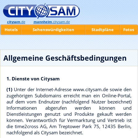
citysam
.de
mannheim
.citysam.de
Hotels
Sehenswürdigkeiten
Stadtpläne
Fotos
Allgemeine Geschäftsbedingungen
1. Dienste von Citysam
(1)
Unter der Internet-Adresse www.citysam.de sowie den
zugehörigen Subdomains erreicht man ein Online-Portal,
auf dem vom Endnutzer (nachfolgend Nutzer bezeichnet)
Informationen abgerufen werden können und
Dienstleistungen genutzt und Produkte gekauft werden
können. Verantwortlich für Vermarktung und Vertrieb ist
die time2cross AG, Am Treptower Park 75, 12435 Berlin,
nachfolgend als Citysam bezeichnet.