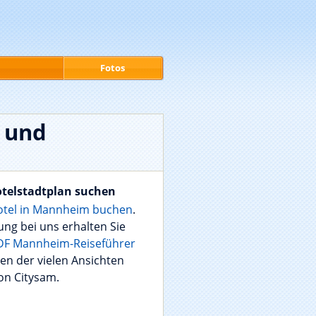
Fotos
e und
otelstadtplan suchen
tel in Mannheim buchen
.
ung bei uns erhalten Sie
DF Mannheim-Reiseführer
ten der vielen Ansichten
on Citysam.