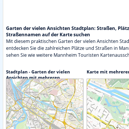
Garten der vielen Ansichten Stadtplan: Straßen, Plät
Straßennamen auf der Karte suchen
Mit diesem praktischen Garten der vielen Ansichten Sta
entdecken Sie die zahlreichen Plätze und Straßen in M
sehen Sie wie weitere Mannheim Touristen Kartenaussch
Stadtplan - Garten der vielen
Karte mit mehrere
Ansichten mit mehreren
Sehenswürdigkeiten