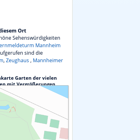
diesem Ort
chöne Sehenswürdigkeiten
ernmeldeturm Mannheim
aufgerufen sind die
im
,
Zeughaus
,
Mannheimer
karte Garten der vielen
ten mit Vergrößerungen