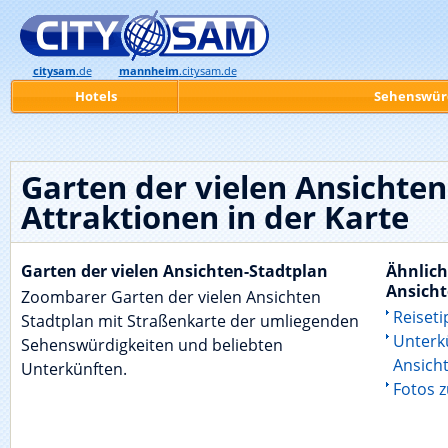
citysam
.de
mannheim
.citysam.de
Hotels
Sehenswür
Garten der vielen Ansichte
Attraktionen in der Karte
Garten der vielen Ansichten-Stadtplan
Ähnlich
Ansich
Zoombarer Garten der vielen Ansichten
Reiseti
Stadtplan mit Straßenkarte der umliegenden
Unterk
Sehenswürdigkeiten und beliebten
Ansich
Unterkünften.
Fotos 